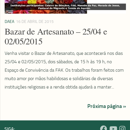
DAEA
16 DE ABRIL DE 2015
Bazar de Artesanato – 25/04 e
02/05/2015
Venha visitar o Bazar de Artesanato, que acontecerá nos dias
25/04 e 02/05/2015, dois sábados, de 15 h às 19 h, no
Espaço de Convivência da FAK. Os trabalhos foram feitos com
muito amor por mãos habilidosas e solidárias de diversas
instituições religiosas e a renda obtida ajudará a manter...
Próxima página »
SIGA: