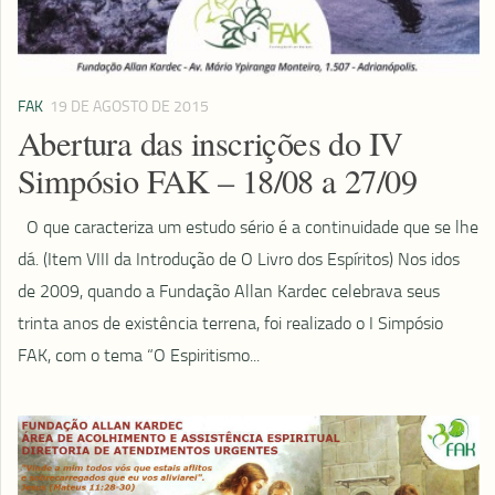
FAK
19 DE AGOSTO DE 2015
Abertura das inscrições do IV
Simpósio FAK – 18/08 a 27/09
O que caracteriza um estudo sério é a continuidade que se lhe
dá. (Item VIII da Introdução de O Livro dos Espíritos) Nos idos
de 2009, quando a Fundação Allan Kardec celebrava seus
trinta anos de existência terrena, foi realizado o I Simpósio
FAK, com o tema “O Espiritismo...