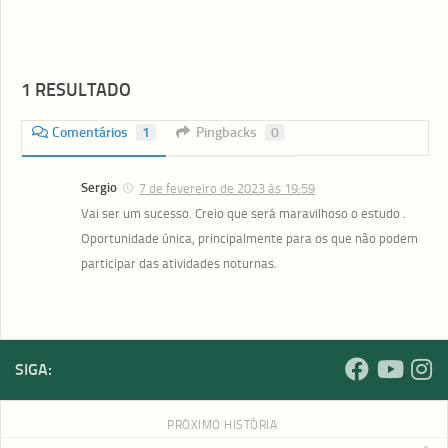
1 RESULTADO
Comentários
1
Pingbacks
0
Sergio
7 de fevereiro de 2023 às 19:59
Vai ser um sucesso. Creio que será maravilhoso o estudo .
Oportunidade única, principalmente para os que não podem
participar das atividades noturnas.
SIGA:
PRÓXIMO HISTÓRIA