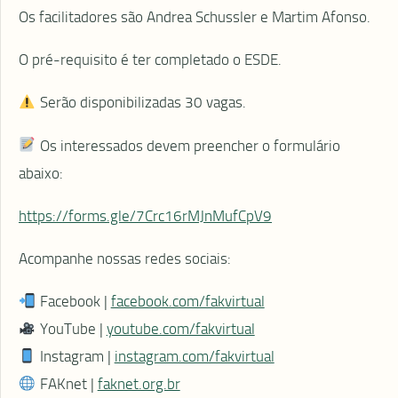
Os facilitadores são Andrea Schussler e Martim Afonso.
O pré-requisito é ter completado o ESDE.
Serão disponibilizadas 30 vagas.
Os interessados devem preencher o formulário
abaixo:
https://forms.gle/7Crc16rMJnMufCpV9
Acompanhe nossas redes sociais:
Facebook |
facebook.com/fakvirtual
YouTube |
youtube.com/fakvirtual
Instagram |
instagram.com/fakvirtual
FAKnet |
faknet.org.br