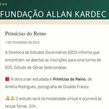
FAK
FUNDAÇÃO ALLAN KARDEC
Primícias do Reino
7 DE FEVEREIRO DE 2023
A Diretoria de Estudos Doutrinários (DED) informa que
encontram-se abertas as inscrições para uma turma de
EOS, Estudo de Obras Selecionadas.
A obra a ser estudada é
Primícias do Reino
, de
Amélia Rodrigues, psicografia de Divaldo Franco.
O estudo será na modalidade virtual e ocorrerá às
terças feiras, 20h.