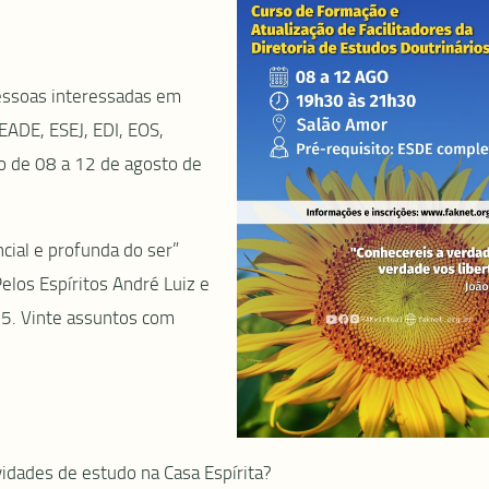
pessoas interessadas em
EADE, ESEJ, EDI, EOS,
o de 08 a 12 de agosto de
cial e profunda do ser”
Pelos Espíritos André Luiz e
. 5. Vinte assuntos com
dades de estudo na Casa Espírita?