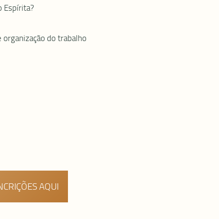
Espírita?
organização do trabalho
NCRIÇÕES AQUI