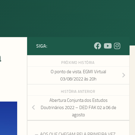
SIGA:
a
PRÓXIMO HISTÓRIA
O ponto de vista. EGMI Virtual
03/08/2022 às 20h
HISTÓRIA ANTERIOR
Abertura Conjunta dos Estudos
Doutrinários 2022 – DED FAK 02 a 06 de
agosto
AOS QUE CHEGAM PELA PRIMEIRA VEZ…