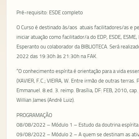
Pré-requisito: ESDE completo
O Curso é destinado às/aos atuais facilitadores/as e 
iniciar atuação como facilitador/a do EDP, ESDE, ESME, 
Esperanto ou colaborador da BIBLIOTECA. Será realizad
2022 das 19:30h às 21:30h na FAK.
“O conhecimento espírita é orientação para a vida essen
(XAVIER, F.C.; VIEIRA, W. Entre irmão de outras terras. 
Emmanuel. 8.ed. 3. reimp. Brasília, DF: FEB, 2010, cap
Willian James (André Luiz).
PROGRAMAÇÃO
08/08/2022 – Módulo 1 – Estudo da doutrina espírita
09/08/2022 – Módulo 2 – A quem se destinam as ativi