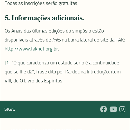
Todas as inscrições serão gratuitas.
5. Informações adicionais.
Os Anais das últimas edições do simpósio estão
disponíveis através de
links
na barra lateral do site da FAK:
http://www.faknet.org.br
.
[1]
“O que caracteriza um estudo sério é a continuidade
que se lhe dá”, frase dita por Kardec na Introdução, item
VIII, de O Livro dos Espíritos.
SIGA: