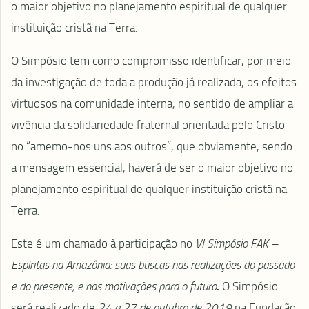
o maior objetivo no planejamento espiritual de qualquer
instituição cristã na Terra.
O Simpósio tem como compromisso identificar, por meio
da investigação de toda a produção já realizada, os efeitos
virtuosos na comunidade interna, no sentido de ampliar a
vivência da solidariedade fraternal orientada pelo Cristo
no “amemo-nos uns aos outros”, que obviamente, sendo
a mensagem essencial, haverá de ser o maior objetivo no
planejamento espiritual de qualquer instituição cristã na
Terra.
Este é um chamado à participação no
VI
Simpósio FAK –
Espíritas na Amazônia: suas buscas nas realizações do passado
e do presente, e nas motivações para o futuro
.
O Simpósio
será realizado de
24 a 27 de outubro de 2019
na Fundação