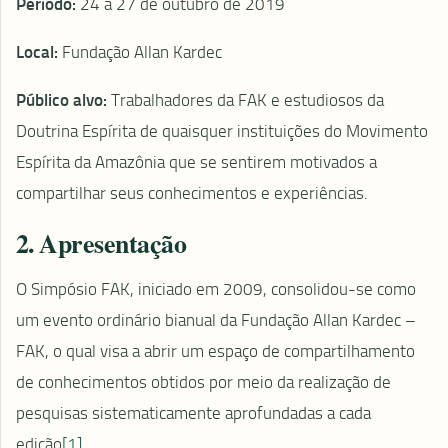
Período:
24 a 27 de outubro de 2019
Local:
Fundação Allan Kardec
Público alvo:
Trabalhadores da FAK e estudiosos da
Doutrina Espírita de quaisquer instituições do Movimento
Espírita da Amazônia que se sentirem motivados a
compartilhar seus conhecimentos e experiências.
2. Apresentação
O Simpósio FAK, iniciado em 2009, consolidou-se como
um evento ordinário bianual da Fundação Allan Kardec –
FAK, o qual visa a abrir um espaço de compartilhamento
de conhecimentos obtidos por meio da realização de
pesquisas sistematicamente aprofundadas a cada
edição
[1]
.