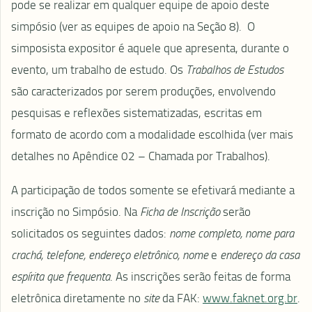
pode se realizar em qualquer equipe de apoio deste
simpósio (ver as equipes de apoio na Seção 8). O
simposista expositor é aquele que apresenta, durante o
evento, um trabalho de estudo. Os
Trabalhos de Estudos
são caracterizados por serem produções, envolvendo
pesquisas e reflexões sistematizadas, escritas em
formato de acordo com a modalidade escolhida (ver mais
detalhes no Apêndice 02 – Chamada por Trabalhos).
A participação de todos somente se efetivará mediante a
inscrição no Simpósio. Na
Ficha de Inscrição
serão
solicitados os seguintes dados:
nome completo,
nome para
crachá,
telefone,
endereço eletrônico,
nome
e
endereço da casa
espírita que frequenta
. As inscrições serão feitas de forma
eletrônica diretamente no
site
da FAK:
www.faknet.org.br
.