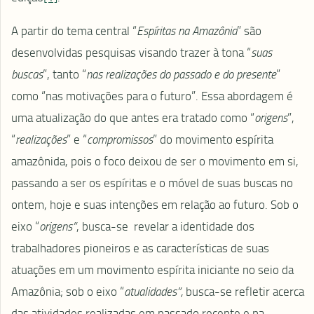
A partir do tema central “
Espíritas na Amazônia
” são
desenvolvidas pesquisas visando trazer à tona “
suas
buscas
”, tanto “
nas realizações do passado e do presente
”
como “nas motivações para o futuro”. Essa abordagem é
uma atualização do que antes era tratado como “
origens
”,
“
realizações
” e “
compromissos
” do movimento espírita
amazônida, pois o foco deixou de ser o movimento em si,
passando a ser os espíritas e o móvel de suas buscas no
ontem, hoje e suas intenções em relação ao futuro. Sob o
eixo “
origens”
, busca-se revelar a identidade dos
trabalhadores pioneiros e as características de suas
atuações em um movimento espírita iniciante no seio da
Amazônia; sob o eixo “
atualidades”,
busca-se refletir acerca
das atividades realizadas em passado recente e na