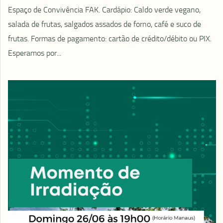
Espaço de Convivência FAK. Cardápio: Caldo verde vegano,
salada de frutas, salgados assados de forno, café e suco de
frutas. Formas de pagamento: cartão de crédito/débito ou PIX.
Esperamos por...