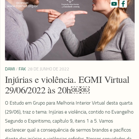
DAMI
/
FAK
28 DE JUNHO DE 2022
Injúrias e violência. EGMI Virtual
29/06/2022 às 20h￼￼
O Estudo em Grupo para Melhoria Interior Virtual desta quarta
(29/06), traz o tema: Injúrias e violência, contido no Evangelho
Segundo o Espiritismo, capítulo 9, itens 1 a 5. Vamos
esclarecer qual a consequência de sermos brandos e pacíficos
diante das injúrias e violências sofridas. Nossos convidados da