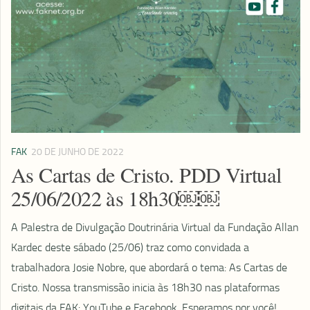
FAK
20 DE JUNHO DE 2022
As Cartas de Cristo. PDD Virtual
25/06/2022 às 18h30￼￼
A Palestra de Divulgação Doutrinária Virtual da Fundação Allan
Kardec deste sábado (25/06) traz como convidada a
trabalhadora Josie Nobre, que abordará o tema: As Cartas de
Cristo. Nossa transmissão inicia às 18h30 nas plataformas
digitais da FAK: YouTube e Facebook. Esperamos por você!