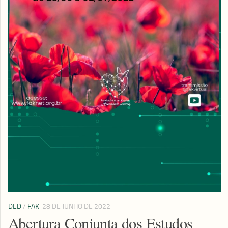
DED
/
FAK
28 DE JUNHO DE 2022
Abertura Conjunta dos Estudos