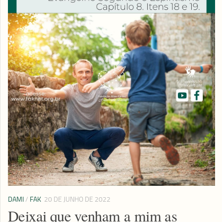
DAMI
/
FAK
20 DE JUNHO DE 2022
Deixai que venham a mim as