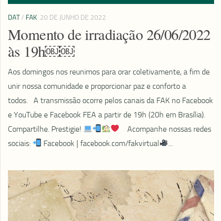
DAT
/
FAK
20 DE JUNHO DE 2022
Momento de irradiação 26/06/2022
às 19h￼￼
Aos domingos nos reunimos para orar coletivamente, a fim de
unir nossa comunidade e proporcionar paz e conforto a
todos.⠀A transmissão ocorre pelos canais da FAK no Facebook
e YouTube e Facebook FEA a partir de 19h (20h em Brasília).
Compartilhe. Prestigie!
⠀ Acompanhe nossas redes
sociais:
Facebook | facebook.com/fakvirtual
...