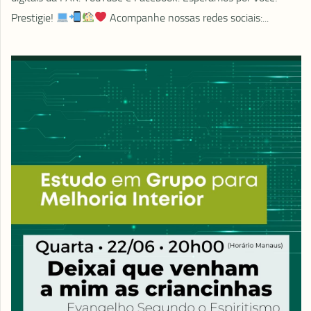
Prestigie!
Acompanhe nossas redes sociais:...