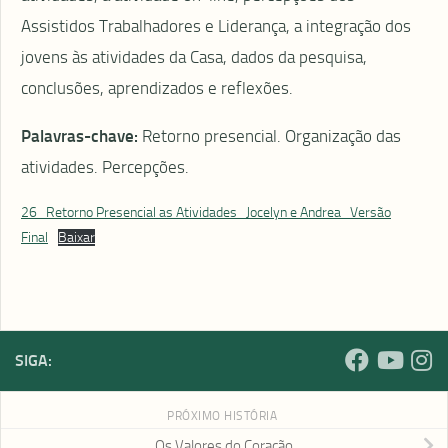
Assistidos Trabalhadores e Liderança, a integração dos
jovens às atividades da Casa, dados da pesquisa,
conclusões, aprendizados e reflexões.
Palavras-chave:
Retorno presencial. Organização das
atividades. Percepções.
26_Retorno Presencial as Atividades_Jocelyn e Andrea_Versão
Final
Baixar
SIGA:
PRÓXIMO HISTÓRIA
Os Valores do Coração