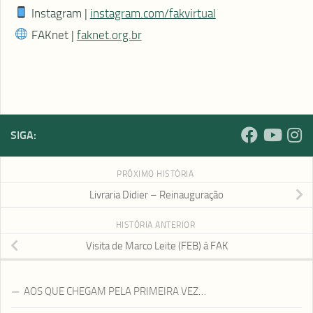
Instagram |
instagram.com/fakvirtual
FAKnet |
faknet.org.br
SIGA:
PRÓXIMO HISTÓRIA
Livraria Didier – Reinauguração
HISTÓRIA ANTERIOR
Visita de Marco Leite (FEB) à FAK
AOS QUE CHEGAM PELA PRIMEIRA VEZ…