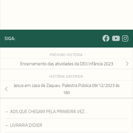
SIGA:
PRÓXIMO HISTÓRIA
Encerramento das atividades da DEIJ Infância 2023
HISTÓRIA ANTERIOR
Jesus em casa de Zaqueu. Palestra Pública 09/12/2023 às
16h
AOS QUE CHEGAM PELA PRIMEIRA VEZ…
LIVRARIA DIDIER