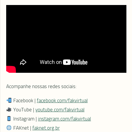
Acompanhe nossas redes sociais:
Facebook |
facebook.com/fakvirtual
YouTube |
youtube.com/fakvirtual
Instagram |
instagram.com/fakvirtual
FAKnet |
faknet.org.br