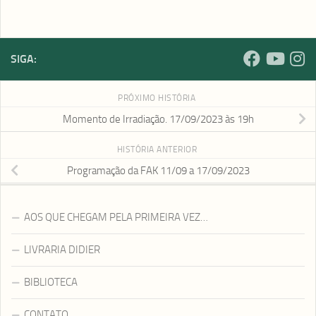
SIGA:
PRÓXIMO HISTÓRIA
Momento de Irradiação. 17/09/2023 às 19h
HISTÓRIA ANTERIOR
Programação da FAK 11/09 a 17/09/2023
AOS QUE CHEGAM PELA PRIMEIRA VEZ…
LIVRARIA DIDIER
BIBLIOTECA
CONTATO