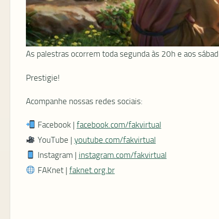
As palestras ocorrem toda segunda às 20h e aos sábado
Prestigie!
Acompanhe nossas redes sociais:
Facebook |
facebook.com/fakvirtual
YouTube |
youtube.com/fakvirtual
Instagram |
instagram.com/fakvirtual
FAKnet |
faknet.org.br