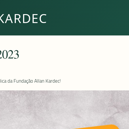
KARDEC
 2023
ica da Fundação Allan Kardec!