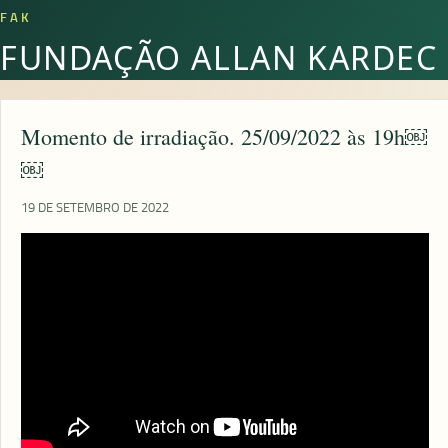
FAK
FUNDAÇÃO ALLAN KARDEC
Momento de irradiação. 25/09/2022 às 19h￼
￼
19 DE SETEMBRO DE 2022