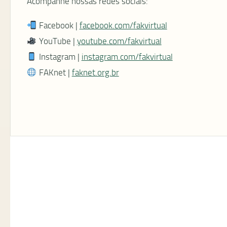
Acompanhe nossas redes sociais:
Facebook |
facebook.com/fakvirtual
YouTube |
youtube.com/fakvirtual
Instagram |
instagram.com/fakvirtual
FAKnet |
faknet.org.br