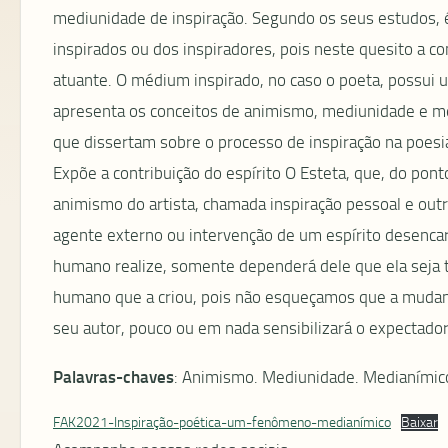
mediunidade de inspiração. Segundo os seus estudos, é 
inspirados ou dos inspiradores, pois neste quesito a 
atuante. O médium inspirado, no caso o poeta, possui 
apresenta os conceitos de animismo, mediunidade e med
que dissertam sobre o processo de inspiração na poe
Expõe a contribuição do espírito O Esteta, que, do ponto
animismo do artista, chamada inspiração pessoal e outr
agente externo ou intervenção de um espírito desencarn
humano realize, somente dependerá dele que ela seja 
humano que a criou, pois não esqueçamos que a mudança 
seu autor, pouco ou em nada sensibilizará o expectador
Palavras-chaves
: Animismo. Mediunidade. Medianímico.
FAK2021-Inspiração-poética-um-fenômeno-medianímico
Baixar