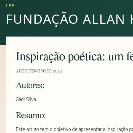
FAK
FUNDAÇÃO ALLAN 
Inspiração poética: um
8 DE SETEMBRO DE 2022
Autores:
Gadi Silva
Resumo:
Este artigo tem o objetivo de apresentar a inspiraçã