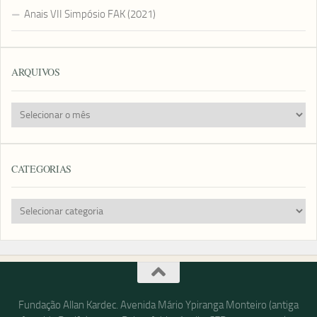
Anais VII Simpósio FAK (2021)
ARQUIVOS
Arquivos
CATEGORIAS
Categorias
Fundação Allan Kardec. Avenida Mário Ypiranga Monteiro (antiga