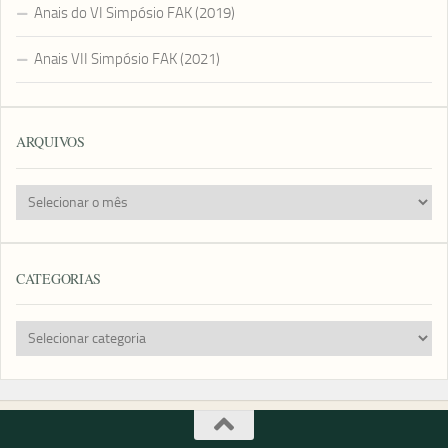
Anais do VI Simpósio FAK (2019)
Anais VII Simpósio FAK (2021)
ARQUIVOS
Arquivos
CATEGORIAS
Categorias