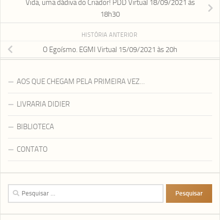
Vida, uma dádiva do Criador! PDD Virtual 18/09/2021 às
18h30
HISTÓRIA ANTERIOR
O Egoísmo. EGMI Virtual 15/09/2021 às 20h
AOS QUE CHEGAM PELA PRIMEIRA VEZ…
LIVRARIA DIDIER
BIBLIOTECA
CONTATO
Pesquisar
por: