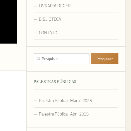
LIVRARIA DIDIER
BIBLIOTECA
CONTATO
Pesquisar
por:
PALESTRAS PÚBLICAS
Palestra Pública | Março 2025
Palestra Pública | Abril 2025