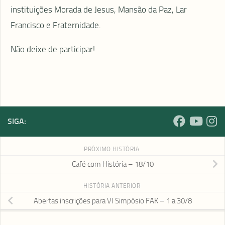
instituições Morada de Jesus, Mansão da Paz, Lar
Francisco e Fraternidade.
Não deixe de participar!
SIGA:
PRÓXIMO HISTÓRIA
Café com História – 18/10
HISTÓRIA ANTERIOR
Abertas inscrições para VI Simpósio FAK – 1 a 30/8