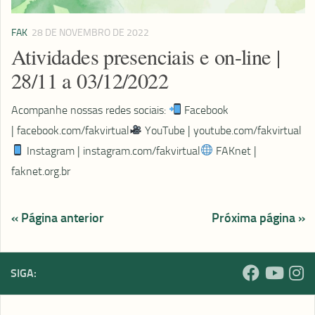
FAK
28 DE NOVEMBRO DE 2022
Atividades presenciais e on-line |
28/11 a 03/12/2022
Acompanhe nossas redes sociais:
Facebook
| facebook.com/fakvirtual
YouTube | youtube.com/fakvirtual​
Instagram | instagram.com/fakvirtual
FAKnet |
faknet.org.br
« Página anterior
Próxima página »
SIGA: