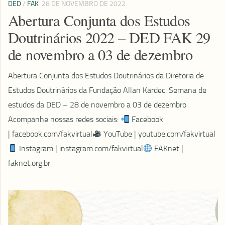
DED
/
FAK
28 DE NOVEMBRO DE 2022
Abertura Conjunta dos Estudos
Doutrinários 2022 – DED FAK 29
de novembro a 03 de dezembro
Abertura Conjunta dos Estudos Doutrinários da Diretoria de
Estudos Doutrinários da Fundação Allan Kardec. Semana de
estudos da DED – 28 de novembro a 03 de dezembro
Acompanhe nossas redes sociais:
Facebook
| facebook.com/fakvirtual
YouTube | youtube.com/fakvirtual​
Instagram | instagram.com/fakvirtual
FAKnet |
faknet.org.br